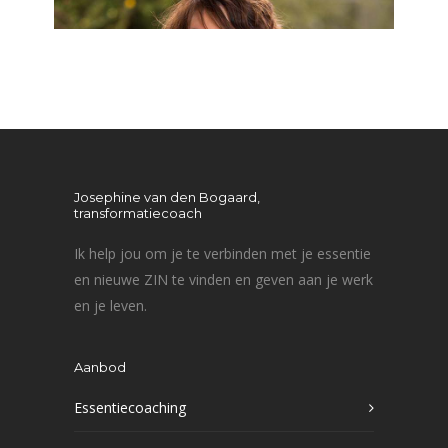
Josephine van den Bogaard,
transformatiecoach
Ik help jou om je te verbinden met je essentie
en nieuwe ZIN te vinden en geven aan je werk
en je leven.
Aanbod
Essentiecoaching