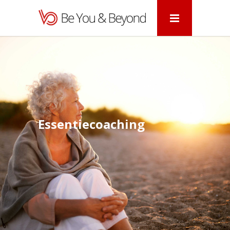
Essentiecoaching